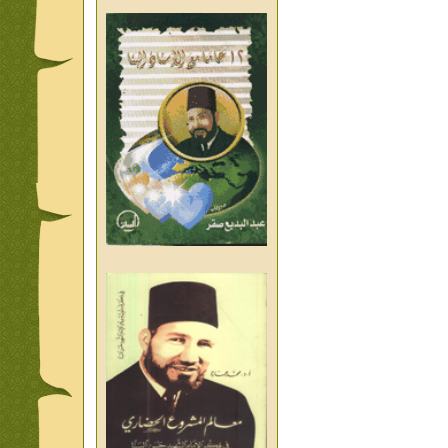
من تراث د احمد العسال امس
واليوم والغد
من تراث د احمد العسال
العلمانية
كلمات رمضانية الشيخ عيسى
عبد العليم
قبسات رمضانية الشيخ عيسى
عبد العليم