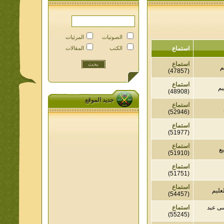
الصوتيات
المرئيات
استماع
الكتب
المقالات
استماع
(47857)
استماع
(48908)
جديد الموقع
استماع
(52946)
استماع
(51977)
استماع
(51910)
استماع
(51751)
استماع
م
(54457)
عبد
استماع
(55245)