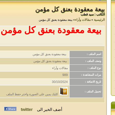
بيعة معقودة بعنق كل مؤمن
الكاتب : سيد قطب
الرئيسية
»
مقالات وآراء
» بيعة معقودة بعنق كل مؤمن
بيعة معقودة بعنق كل مؤمن
بيعة معقودة بعنق كل مؤمن
اسم الملف :
بيعة معقودة بعنق كل مؤمن
وصف الملف :
مقالات وآراء
نوع الملف :
989
مرات المشاهدة :
30/10/2024
تاريخ الاضافة :
تحميل الملف :
كليك يمين على الصورة واختر حفظ الملف
أضف الخبر الى
twitter