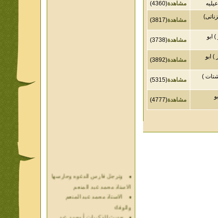
ه
مشاهدة
(4360)
ى)
مشاهدة
(3817)
و
مشاهدة
(3738)
و
مشاهدة
(3892)
ت )
مشاهدة
(5315)
مشاهدة
(4777)
وترجل فارس الدعوه وحارسها
الاستاذ محمد عبد المنعم
الاستاذ محمد عبد المنعم
والوفاء
حديث الذكريات أ محمد عبد
المنعم فيديو محول نص كتاب