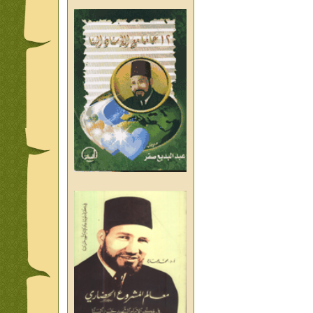
من تراث د احمد العسال امس
واليوم والغد
من تراث د احمد العسال
العلمانية
كلمات رمضانية الشيخ عيسى
عبد العليم
قبسات رمضانية الشيخ عيسى
عبد العليم