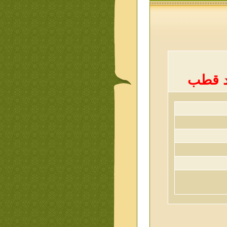
يد قطب