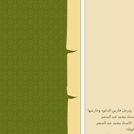
وترجل فارس الدعوه وحارسها
استاذ محمد عبد المنعم
الاستاذ محمد عبد المنعم
لوفاء
حديث الذكريات أ محمد عبد
منعم فيديو محول نص كتاب