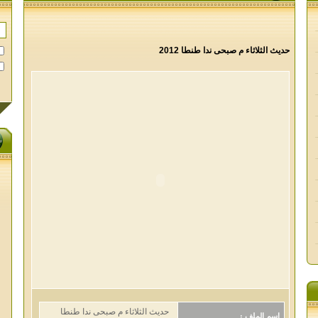
حديث الثلاثاء م صبحى ندا طنطا 2012
حديث الثلاثاء م صبحى ندا طنطا
اسم الملف :