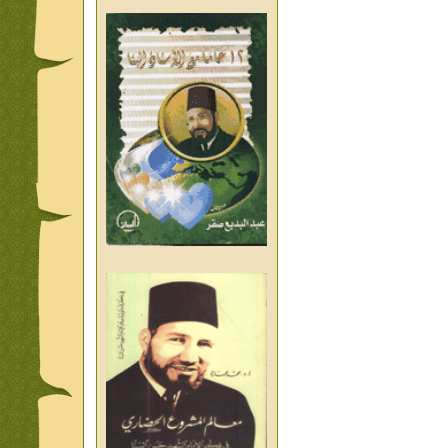
من تراث د احمد العسال امس
واليوم والغد
من تراث د احمد العسال
العلمانية
كلمات رمضانية الشيخ عيسى
عبد العليم
قبسات رمضانية الشيخ عيسى
عبد العليم