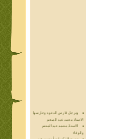
وترجل فارس الدعوه وحارسها
الاستاذ محمد عبد المنعم
الاستاذ محمد عبد المنعم
والوفاء
حديث الذكريات أ محمد عبد
المنعم فيديو محول نص كتاب