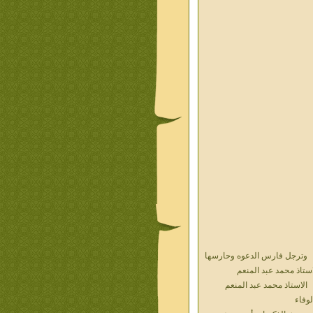
وترجل فارس الدعوه وحارسها
استاذ محمد عبد المنعم
الاستاذ محمد عبد المنعم
لوفاء
حديث الذكريات أ محمد عبد
منعم فيديو محول نص كتاب