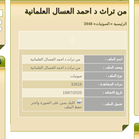
من تراث د احمد العسال العلمانية
الرئيسية
»
الصوتيات
»
3948
من تراث د احمد العسال العلمانية
اسم الملف :
من تراث د احمد العسال العلمانية
وصف الملف :
صوتيات
نوع الملف :
32618
مرات المشاهدة :
19/07/2020
تاريخ الاضافة :
كليك يمين على الصورة واختر
تحميل الملف :
حفظ الملف