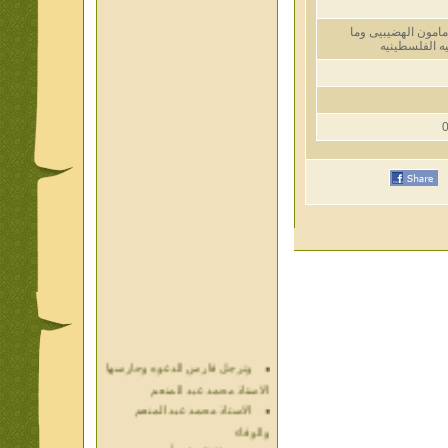
ن الهضيبيى وما
فلسطينيه
وترجل فارس الدعوه وحارسها
الاستاذ محمد عبد المنعم
الاستاذ محمد عبد المنعم
والوفاء
حديث الذكريات أ محمد عبد
المنعم فيديو محول نص كتاب