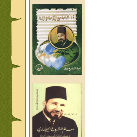
من تراث د احمد العسال امس
واليوم والغد
من تراث د احمد العسال
العلمانية
كلمات رمضانية الشيخ عيسى
عبد العليم
قبسات رمضانية الشيخ عيسى
عبد العليم