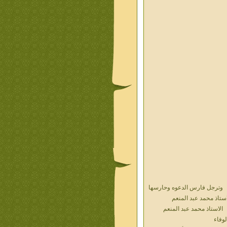
وترجل فارس الدعوه وحارسها
استاذ محمد عبد المنعم
الاستاذ محمد عبد المنعم
لوفاء
حديث الذكريات أ محمد عبد
منعم فيديو محول نص كتاب