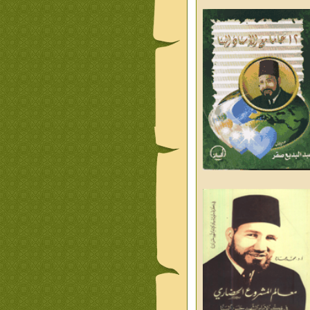
من تراث د احمد العسال امس
ليوم والغد
من تراث د احمد العسال
علمانية
كلمات رمضانية الشيخ عيسى
د العليم
قبسات رمضانية الشيخ عيسى
د العليم