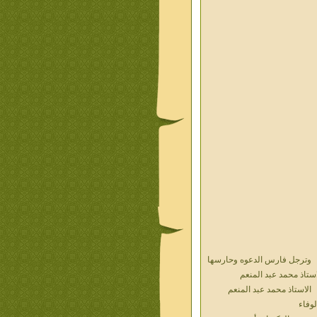
وترجل فارس الدعوه وحارسها
استاذ محمد عبد المنعم
الاستاذ محمد عبد المنعم
لوفاء
حديث الذكريات أ محمد عبد
منعم فيديو محول نص كتاب