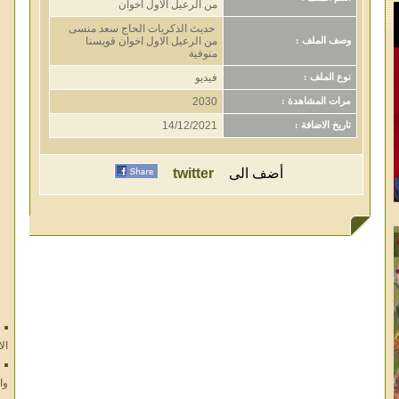
من الرعيل الاول اخوان
حديث الذكريات الحاج سعد منسى
من الرعيل الاول اخوان قويسنا
وصف الملف :
منوفية
فيديو
نوع الملف :
2030
مرات المشاهدة :
14/12/2021
تاريخ الاضافة :
أضف الى
twitter
ال
وا
ال