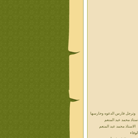
وترجل فارس الدعوه وحارسها
استاذ محمد عبد المنعم
الاستاذ محمد عبد المنعم
لوفاء
حديث الذكريات أ محمد عبد
منعم فيديو محول نص كتاب