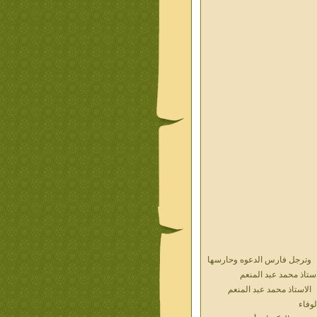
وترجل فارس الدعوه وحارسها
استاذ محمد عبد المنعم
الاستاذ محمد عبد المنعم
لوفاء
حديث الذكريات أ محمد عبد
منعم فيديو محول نص كتاب