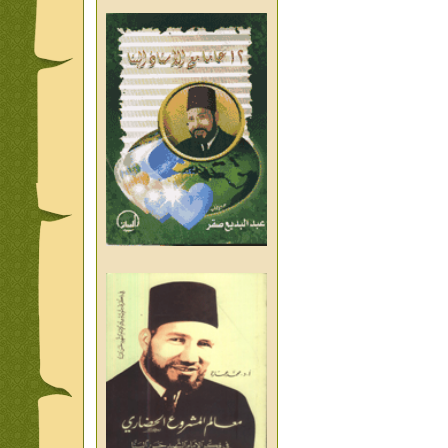
من تراث د احمد العسال امس
واليوم والغد
من تراث د احمد العسال
العلمانية
كلمات رمضانية الشيخ عيسى
عبد العليم
قبسات رمضانية الشيخ عيسى
عبد العليم