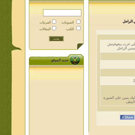
راحل
الصوتيات
المرئيات
الكتب
المقالات
عزت بيغوفيتش
 الراحل
جديد الموقع
يمين على الصورة
لف