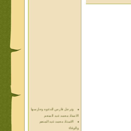
وترجل فارس الدعوه وحارسها
الاستاذ محمد عبد المنعم
الاستاذ محمد عبد المنعم
والوفاء
حديث الذكريات أ محمد عبد