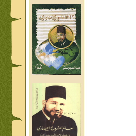
من تراث د احمد العسال امس
واليوم والغد
من تراث د احمد العسال
العلمانية
كلمات رمضانية الشيخ عيسى
عبد العليم
قبسات رمضانية الشيخ عيسى
عبد العليم