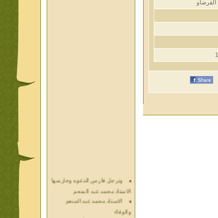
رضاو
وترجل فارس الدعوه وحارسها
الاستاذ محمد عبد المنعم
الاستاذ محمد عبد المنعم
والوفاء
حديث الذكريات أ محمد عبد