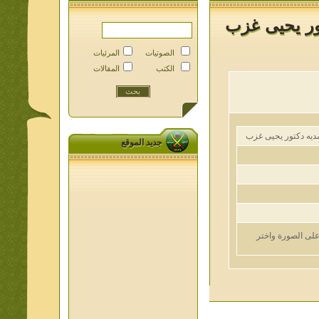
ر يحيى غزب
الصوتيات
المرئيات
الكتب
المقالات
 دكتور يحيى غزب
جديد الموقع
الصورة واختر